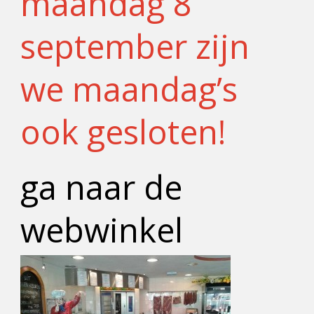
maandag 8
september zijn
we maandag’s
ook gesloten!
ga naar de
webwinkel