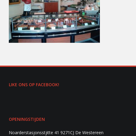
LIKE ONS OP FACEBOOK!
OPENINGSTIJDEN
Noarderstasjonsstjitte 41 9271CJ De Westereen