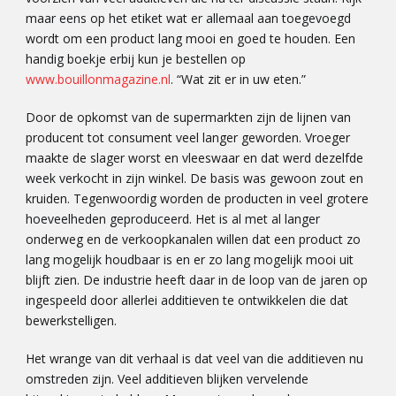
maar eens op het etiket wat er allemaal aan toegevoegd
wordt om een product lang mooi en goed te houden. Een
handig boekje erbij kun je bestellen op
www.bouillonmagazine.nl
. “Wat zit er in uw eten.”
Door de opkomst van de supermarkten zijn de lijnen van
producent tot consument veel langer geworden. Vroeger
maakte de slager worst en vleeswaar en dat werd dezelfde
week verkocht in zijn winkel. De basis was gewoon zout en
kruiden. Tegenwoordig worden de producten in veel grotere
hoeveelheden geproduceerd. Het is al met al langer
onderweg en de verkoopkanalen willen dat een product zo
lang mogelijk houdbaar is en er zo lang mogelijk mooi uit
blijft zien. De industrie heeft daar in de loop van de jaren op
ingespeeld door allerlei additieven te ontwikkelen die dat
bewerkstelligen.
Het wrange van dit verhaal is dat veel van die additieven nu
omstreden zijn. Veel additieven blijken vervelende