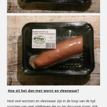
Hoe zit het dan met worst en vleeswaar?
Heel veel worsten en vleeswaar zijn in de loop van de tijd
voorzien van veel additieven die nu ter discussie staan. Kijk