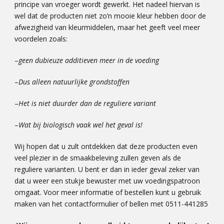
principe van vroeger wordt gewerkt. Het nadeel hiervan is
wel dat de producten niet zo’n mooie kleur hebben door de
afwezigheid van kleurmiddelen, maar het geeft veel meer
voordelen zoals:
–
geen dubieuze additieven meer in de voeding
–
Dus alleen natuurlijke grondstoffen
–
Het is niet duurder dan de reguliere variant
–
Wat bij biologisch vaak wel het geval is!
Wij hopen dat u zult ontdekken dat deze producten even
veel plezier in de smaakbeleving zullen geven als de
reguliere varianten. U bent er dan in ieder geval zeker van
dat u weer een stukje bewuster met uw voedingspatroon
omgaat. Voor meer informatie of bestellen kunt u gebruik
maken van het contactformulier of bellen met 0511-441285