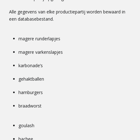
Alle gegevens van elke productiepartij worden bewaard in
een databasebestand.
magere runderlapjes
magere varkenslapjes
karbonade’s
gehaktballen
hamburgers
braadworst
goulash
hachee